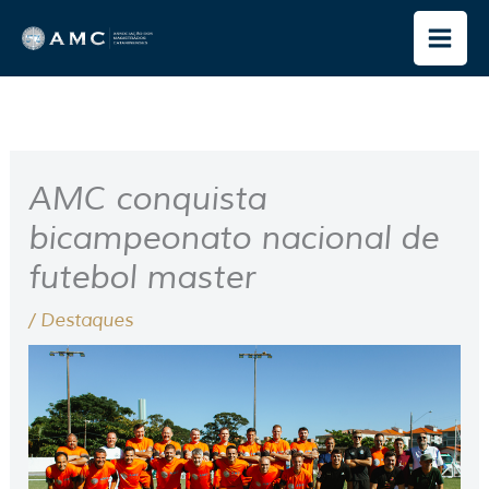
Ir
para
o
conteúdo
AMC conquista
bicampeonato nacional de
futebol master
/
Destaques