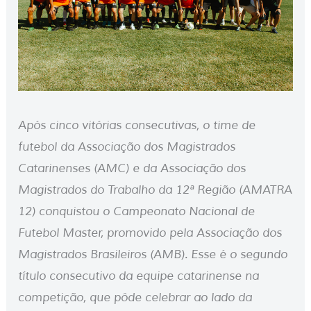
Após cinco vitórias consecutivas, o time de
futebol da Associação dos Magistrados
Catarinenses (AMC) e da Associação dos
Magistrados do Trabalho da 12ª Região (AMATRA
12) conquistou o Campeonato Nacional de
Futebol Master, promovido pela Associação dos
Magistrados Brasileiros (AMB). Esse é o segundo
título consecutivo da equipe catarinense na
competição, que pôde celebrar ao lado da