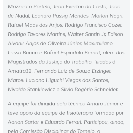
Mazzucco Portela, Jean Everton da Costa, João
de Nadal, Leandro Passig Mendes, Marlon Negri,
Rafael Maas dos Anjos, Rodrigo Francisco Cozer,
Rodrigo Tavares Martins, Walter Santin Jr, Edison
Alvanir Anjos de Oliveira Júnior, Maximiliano
Losso Bunnn e Rafael Espíndola Berndt, além dos
Magistrados da Justiça do Trabalho, filiados à
Amatra12, Fernando Luiz de Souza Erzinger,
Marcel Luciano Higuchi Viegas dos Santos,
Nivaldo Stankiewicz e Sílvio Rogério Schneider.
A equipe foi dirigida pelo técnico Amaro Júnior e
teve apoio da equipe de fisioterapia formada por
Adrian Sartor e Eduardo Ferrari. Participou, ainda,
pela Comissão Disciplinar do Torneio, o