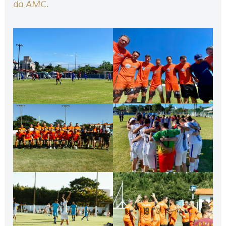
da AMC.