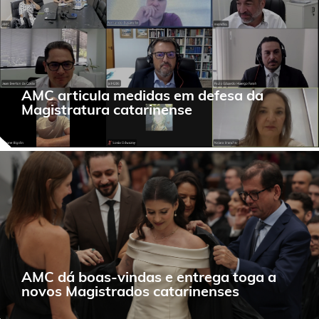
AMC articula medidas em defesa da
Magistratura catarinense
AMC dá boas-vindas e entrega toga a
novos Magistrados catarinenses