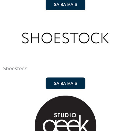
SAIBA MAIS
Shoestock
SAIBA MAIS