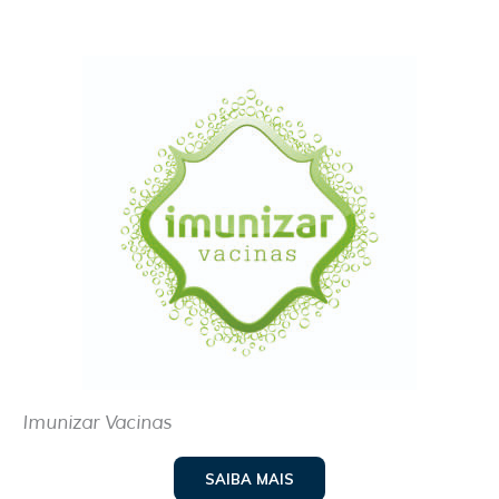
Imunizar Vacinas
SAIBA MAIS