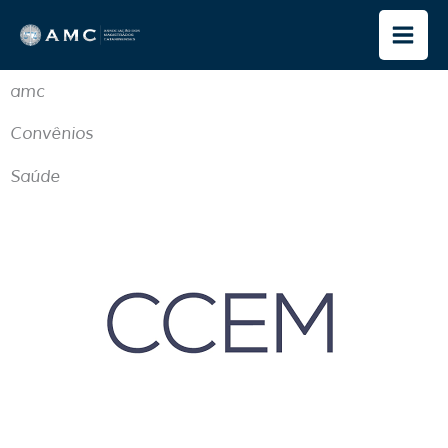
Ir
para
o
amc
conteúdo
Convênios
Saúde