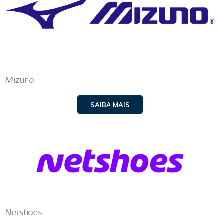
Mizuno
SAIBA MAIS
Netshoes