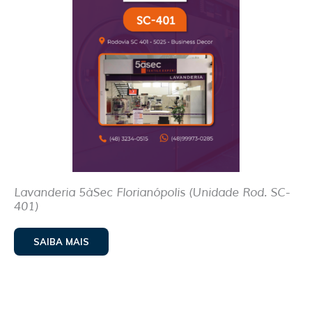
Lavanderia 5àSec Florianópolis (Unidade Rod. SC-
401)
SAIBA MAIS