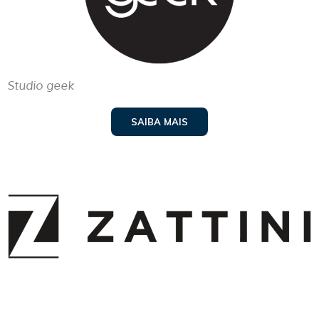
Studio geek
SAIBA MAIS