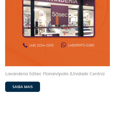
Lavanderia 5àSec Florianópolis (Unidade Centro)
SAIBA MAIS