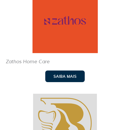
Zathos Home Care
SAIBA MAIS