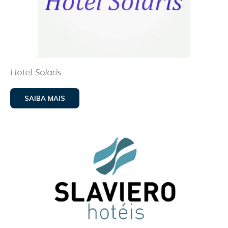
Hotel Solaris
SAIBA MAIS