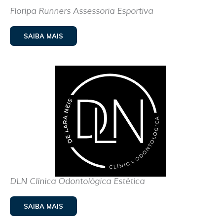
Floripa Runners Assessoria Esportiva
SAIBA MAIS
DLN Clínica Odontológica Estética
SAIBA MAIS