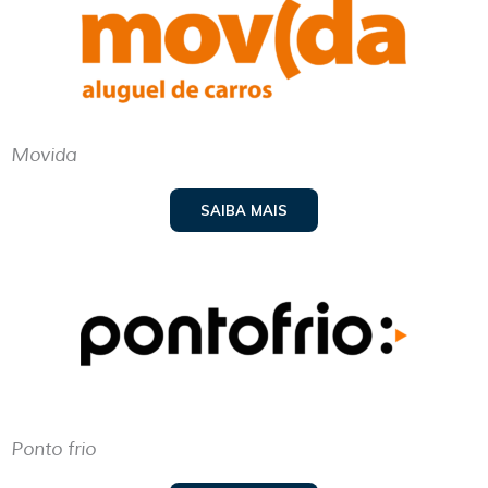
Movida
SAIBA MAIS
Ponto frio