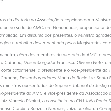
s.”
s da diretoria da Associação recepcionaram o Ministro 
uipe na sede da AMC, em Florianópolis, proporcionando
ampliado. Em discurso aos presentes, o Ministro agrade
logiou o trabalho desempenhado pelos Magistrados cata
ncontro, além dos membros da diretoria da AMC, o pres
nta Catarina, Desembargador Francisco Oliveira Neto, e
 corte catarinense, a presidente e o vice-presidente do 
a Catarina, Desembargadores Maria do Rocio Luz Santa R
os ministros aposentados do Superior Tribunal de Justiça 
 ex-presidente da AMC e vice-presidente da Associação 
 Juiz Marcelo Pizolati, o conselheiro do CNJ João Paulo S
nense Carolina Ranzolin Nerbass, Juíza auxiliar da Corr