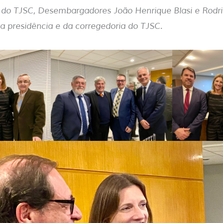
 do TJSC, Desembargadores João Henrique Blasi e Rodri
 da presidência e da corregedoria do TJSC.