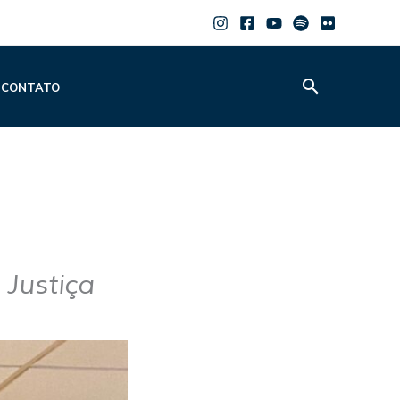
Pesquisar
CONTATO
e Justiça