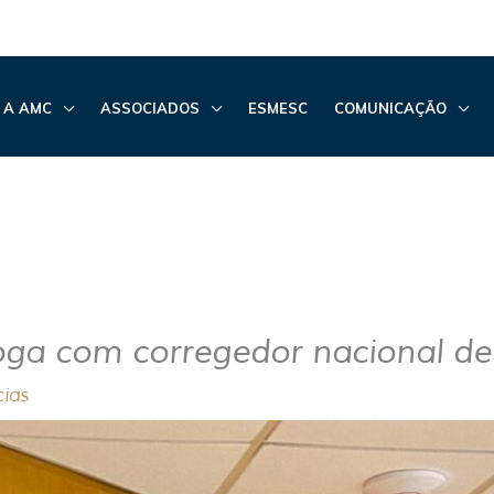
 A AMC
ASSOCIADOS
ESMESC
COMUNICAÇÃO
ga com corregedor nacional d
cias