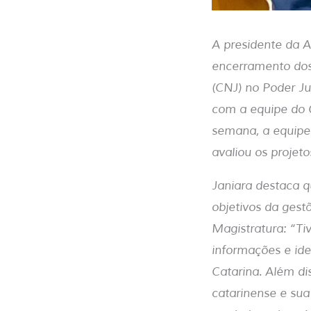
A presidente da A
encerramento dos 
(CNJ) no Poder Ju
com a equipe do C
semana, a equipe 
avaliou os projeto
Janiara destaca 
objetivos da gest
Magistratura: “T
informações e ide
Catarina. Além d
catarinense e su