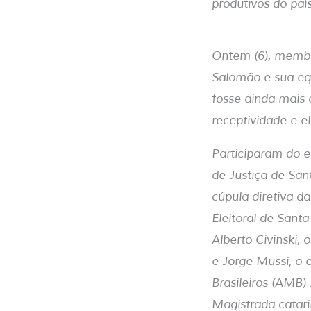
produtivos do paí
Ontem (6), membro
Salomão e sua eq
fosse ainda mais 
receptividade e e
Participaram do e
de Justiça de Sa
cúpula diretiva da
Eleitoral de Sant
Alberto Civinski, 
e Jorge Mussi, o
Brasileiros (AMB)
Magistrada catari