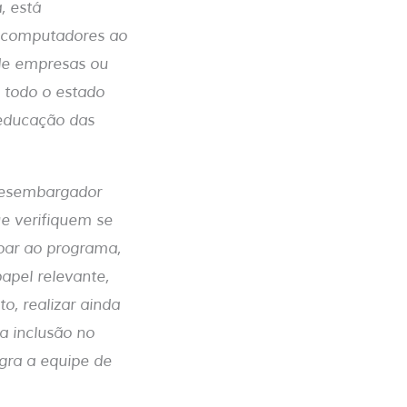
, está
e computadores ao
 de empresas ou
e todo o estado
 educação das
 desembargador
e verifiquem se
oar ao programa,
apel relevante,
o, realizar ainda
a inclusão no
gra a equipe de