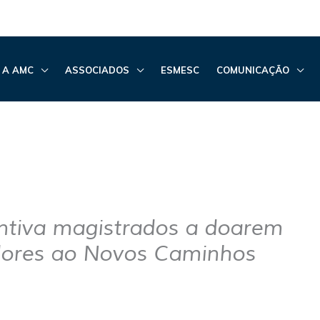
 A AMC
ASSOCIADOS
ESMESC
COMUNICAÇÃO
ntiva magistrados a doarem
ores ao Novos Caminhos