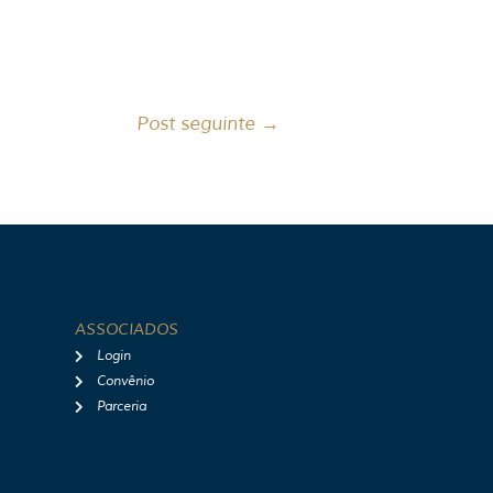
Post seguinte
→
ASSOCIADOS
Login
Convênio
Parceria