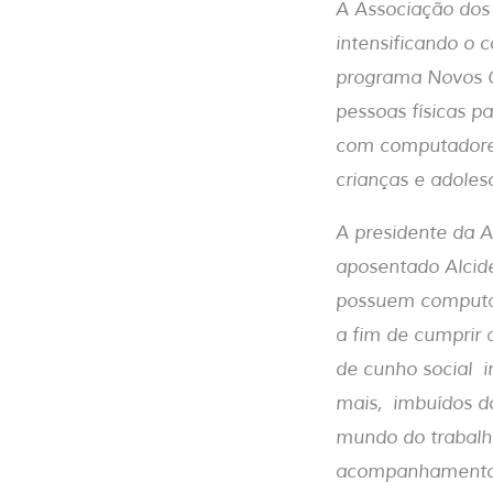
A Associação dos 
intensificando o
programa Novos 
pessoas físicas p
com computadores 
crianças e adole
A presidente da A
aposentado Alcid
possuem computad
a fim de cumprir 
de cunho social i
mais, imbuídos do
mundo do trabalho
acompanhamento