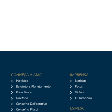
CONHEÇA A AMC
IMPRENSA
Histórico
Notícias
Estatuto e Planejamento
Fotos
Presidência
Vídeos
Diretoria
O Judiciário
Conselho Deliberativo
ESMESC
Conselho Fiscal