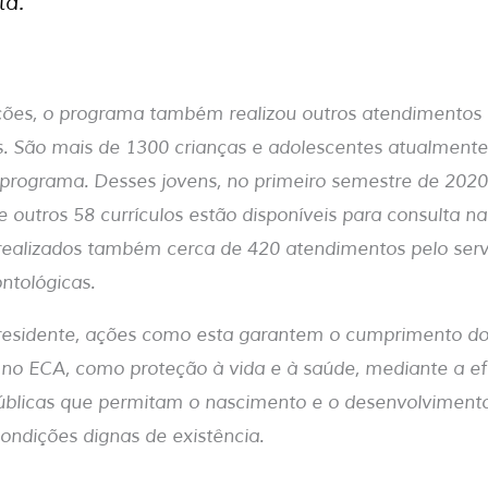
ta.
ões, o programa também realizou outros atendimentos 
. S
ão mais de 1300 crianças e adolescentes atualment
 programa. Desses jovens, no primeiro semestre de 2020
outros 58 currículos estão disponíveis para consulta n
realizados também cerca de 420 atendimentos pelo servi
ontológicas.
residente, ações como esta garantem o cumprimento dos
 no ECA, como proteção à vida e à saúde, mediante a e
 públicas que permitam o nascimento e o desenvolviment
ndições dignas de existência.