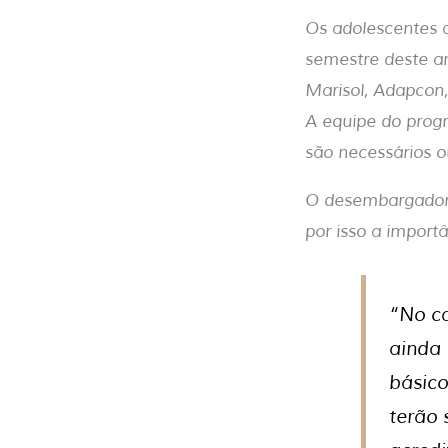
Os adolescentes 
semestre deste a
Marisol, Adapcon,
A equipe do progr
são necessários 
O desembargador 
por isso a import
“No ca
ainda
básico
terão 