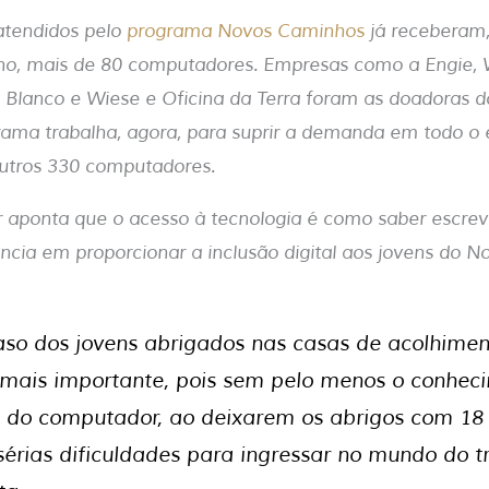
atendidos pelo
programa Novos Caminhos
já receberam,
no, mais de 80 computadores. Empresas como a Engie,
 Blanco e Wiese e Oficina da Terra foram as doadoras 
ama trabalha, agora, para suprir a demanda em todo o e
outros 330 computadores.
aponta que o acesso à tecnologia é como saber escreve
ância em proporcionar a inclusão digital aos jovens do 
so dos jovens abrigados nas casas de acolhiment
 mais importante, pois sem pelo menos o conhec
 do computador, ao deixarem os abrigos com 18
sérias dificuldades para ingressar no mundo do t