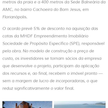
metros da praia e a 400 metros da Sede Balneária da
AMC, no bairro Cachoeira do Bom Jesus, em
Florianópolis.
O acordo prevê 5% de desconto na aquisição das
cotas da MHDF Empreendimento Imobiliário
Sociedade de Propósito Específico (SPE), responsável
pela obra. No modelo de construção a preço de
custo, os investidores se tornam sócios da empresa
que desenvolve o projeto, participam da aplicação
dos recursos e, ao final, recebem o imóvel pronto —
sem a margem de lucro de incorporadoras, o que
reduz significativamente o valor final.