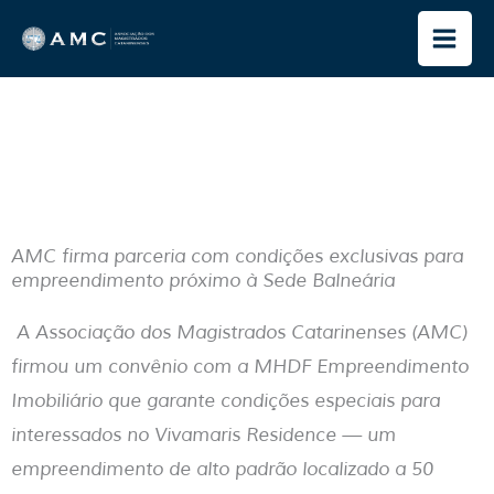
Ir
para
o
conteúdo
AMC firma parceria com condições exclusivas para
empreendimento próximo à Sede Balneária
A Associação dos Magistrados Catarinenses (AMC)
firmou um convênio com a MHDF Empreendimento
Imobiliário que garante condições especiais para
interessados no Vivamaris Residence — um
empreendimento de alto padrão localizado a 50