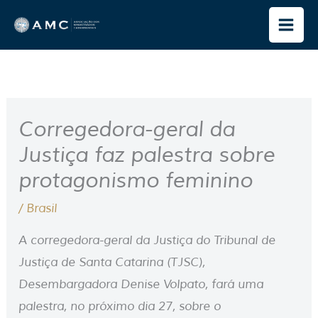
Ir
para
o
conteúdo
Corregedora-geral da
Justiça faz palestra sobre
protagonismo feminino
/
Brasil
A corregedora-geral da Justiça do Tribunal de
Justiça de Santa Catarina (TJSC),
Desembargadora Denise Volpato, fará uma
palestra, no próximo dia 27, sobre o