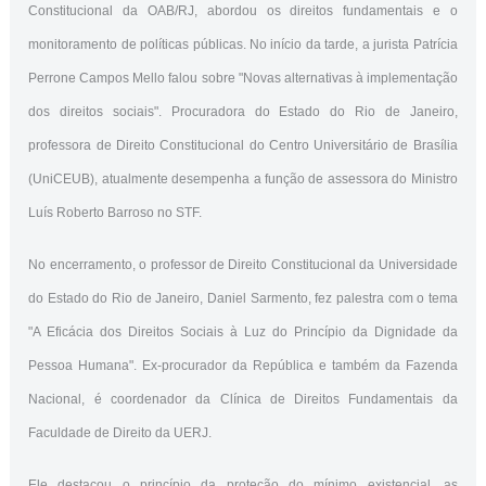
Constitucional da OAB/RJ, abordou os direitos fundamentais e o
monitoramento de políticas públicas. No início da tarde, a jurista Patrícia
Perrone Campos Mello falou sobre "Novas alternativas à implementação
dos direitos sociais". Procuradora do Estado do Rio de Janeiro,
professora de Direito Constitucional do Centro Universitário de Brasília
(UniCEUB), atualmente desempenha a função de assessora do Ministro
Luís Roberto Barroso no STF.
No encerramento, o professor de Direito Constitucional da Universidade
do Estado do Rio de Janeiro, Daniel Sarmento, fez palestra com o tema
"A Eficácia dos Direitos Sociais à Luz do Princípio da Dignidade da
Pessoa Humana". Ex-procurador da República e também da Fazenda
Nacional, é coordenador da Clínica de Direitos Fundamentais da
Faculdade de Direito da UERJ.
Ele destacou o princípio da proteção do mínimo existencial, as