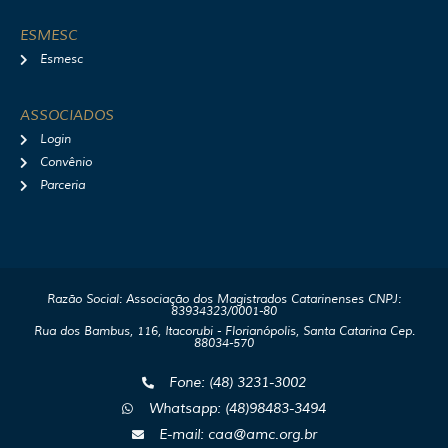
ESMESC
Esmesc
ASSOCIADOS
Login
Convênio
Parceria
Razão Social: Associação dos Magistrados Catarinenses CNPJ:
83934323/0001-80
Rua dos Bambus, 116, Itacorubi - Florianópolis, Santa Catarina Cep.
88034-570
Fone: (48) 3231-3002
Whatsapp: (48)98483-3494
E-mail: caa@amc.org.br