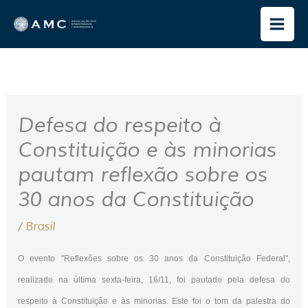
Ir
para
o
conteúdo
Defesa do respeito à
Constituição e às minorias
pautam reflexão sobre os
30 anos da Constituição
/
Brasil
O evento "Reflexões sobre os 30 anos da Constituição Federal",
realizado na última sexta-feira, 16/11, foi pautado pela defesa do
respeito à Constituição e às minorias. Este foi o tom da palestra do