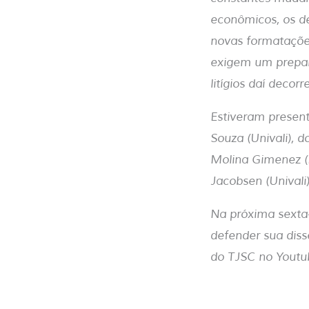
econômicos, os de
novas formatações
exigem um prepar
litígios daí decorr
Estiveram present
Souza (Univali), 
Molina Gimenez (
Jacobsen (Univali)
Na próxima sexta-
defender sua diss
do TJSC no Youtu