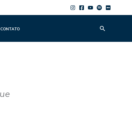
Pesquisar
CONTATO
que