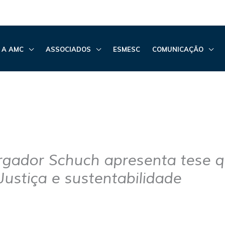
 A AMC
ASSOCIADOS
ESMESC
COMUNICAÇÃO
gador Schuch apresenta tese 
Justiça e sustentabilidade