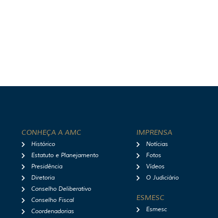
CONHEÇA A AMC
IMPRENSA
Histórico
Notícias
Estatuto e Planejamento
Fotos
Presidência
Vídeos
Diretoria
O Judiciário
Conselho Deliberativo
ESMESC
Conselho Fiscal
Esmesc
Coordenadorias