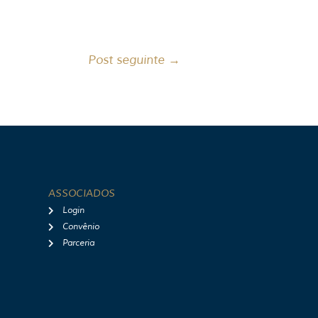
Post seguinte
→
ASSOCIADOS
Login
Convênio
Parceria