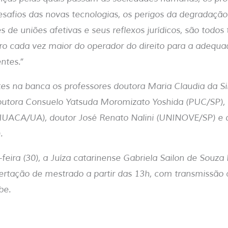
safios das novas tecnologias, os perigos da degradação
 de uniões afetivas e seus reflexos jurídicos, são todo
o cada vez maior do operador do direito para a adequa
entes.”
es na banca os professores doutora Maria Claudia da S
doutora Consuelo Yatsuda Moromizato Yoshida (PUC/SP),
IUACA/UA), doutor José Renato Nalini (UNINOVE/SP) e d
.
feira (30), a Juíza catarinense Gabriela Sailon de Souza
ertação de mestrado a partir das 13h, com transmissão 
be.