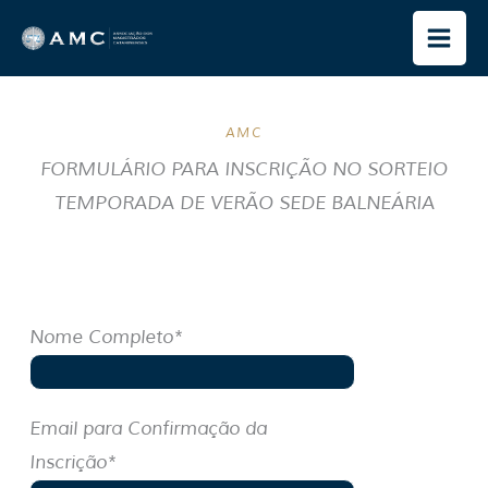
Ir
para
o
conteúdo
AMC
FORMULÁRIO PARA INSCRIÇÃO NO SORTEIO
TEMPORADA DE VERÃO SEDE BALNEÁRIA
Nome Completo*
Email para Confirmação da
Inscrição*