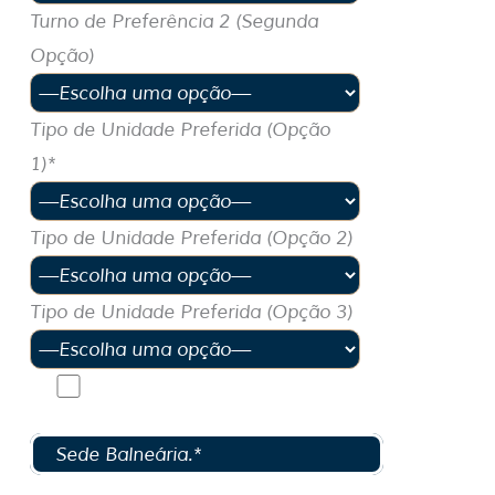
Turno de Preferência 2 (Segunda
Opção)
Tipo de Unidade Preferida (Opção
1)*
Tipo de Unidade Preferida (Opção 2)
Tipo de Unidade Preferida (Opção 3)
Declaro conhecer e estar de
acordo com o Regulamento da
Sede Balneária.*