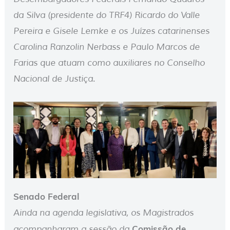
da Silva (presidente do TRF4) Ricardo do Valle
Pereira e Gisele Lemke e os Juízes catarinenses
Carolina Ranzolin Nerbass e Paulo Marcos de
Farias que atuam como auxiliares no Conselho
Nacional de Justiça.
Senado Federal
Ainda na agenda legislativa, os Magistrados
Comissão de
acompanharam a sessão da