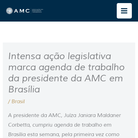
Ir
para
o
conteúdo
Intensa ação legislativa
marca agenda de trabalho
da presidente da AMC em
Brasília
/
Brasil
A presidente da AMC, Juíza Janiara Maldaner
Corbetta, cumpriu agenda de trabalho em
Brasília esta semana, pela primeira vez como