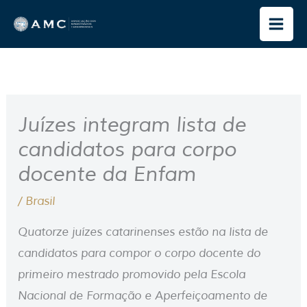
Ir
para
o
conteúdo
Juízes integram lista de
candidatos para corpo
docente da Enfam
/
Brasil
Quatorze juízes catarinenses estão na lista de
candidatos para compor o corpo docente do
primeiro mestrado promovido pela Escola
Nacional de Formação e Aperfeiçoamento de