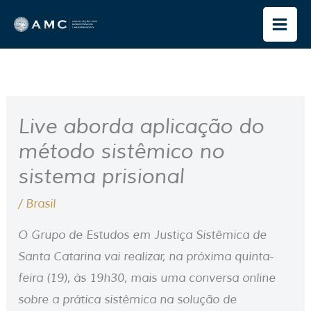
Ir
para
o
conteúdo
Live aborda aplicação do
método sistêmico no
sistema prisional
/
Brasil
O Grupo de Estudos em Justiça Sistêmica de
Santa Catarina vai realizar, na próxima quinta-
feira (19), às 19h30, mais uma conversa online
sobre a prática sistêmica na solução de