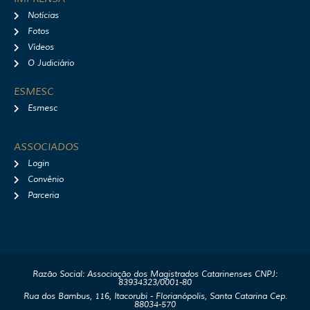
Notícias
Fotos
Vídeos
O Judiciário
ESMESC
Esmesc
ASSOCIADOS
Login
Convênio
Parceria
Razão Social: Associação dos Magistrados Catarinenses CNPJ:
83934323/0001-80
Rua dos Bambus, 116, Itacorubi - Florianópolis, Santa Catarina Cep.
88034-570