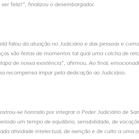
 ser feliz!”, finalizou o desembargador.
hild falou da atuação no Judiciário e das pessoas e com
ças são feitas de momentos tal qual uma colcha de ret
apa de nossa existência”, afirmou. Ao final, emocionada
recompensa ímpar pela dedicação ao Judiciário.
strou-se honrado por integrar o Poder Judiciário de San
eríodo um tempo de equilíbrio, sensibilidade, de vocaçõ
icada atividade intelectual, de isenção e de culto a uma 