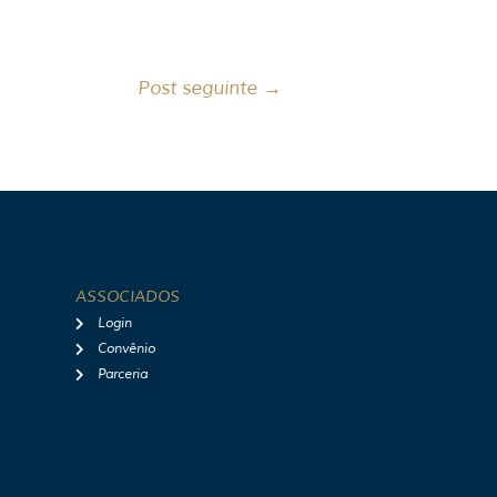
Post seguinte
→
ASSOCIADOS
Login
Convênio
Parceria