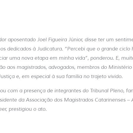
r aposentado Joel Figueira Júnior, disse ter um sentim
os dedicados à Judicatura. “Percebi que o grande ciclo 
niciar uma nova etapa em minha vida”, ponderou. E, mui
ão aos magistrados, advogados, membros do Ministério 
ustiça e, em especial à sua família no trajeto vivido.
ou com a presença de integrantes do Tribunal Pleno, fam
sidente da Associação dos Magistrados Catarinenses – 
r, prestigiou o ato.