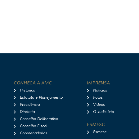
CONHEÇA A AMC
IMPRENSA
Histórico
Notícias
Estatuto e Planejamento
Fotos
Presidência
Vídeos
Diretoria
O Judiciário
Conselho Deliberativo
ESMESC
Conselho Fiscal
Esmesc
Coordenadorias