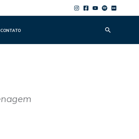
Pesquisar
CONTATO
menagem