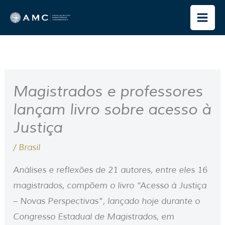
Ir
para
o
conteúdo
Magistrados e professores
lançam livro sobre acesso à
Justiça
/
Brasil
Análises e reflexões de 21 autores, entre eles 16
magistrados, compõem o livro “Acesso à Justiça
– Novas Perspectivas”, lançado hoje durante o
Congresso Estadual de Magistrados, em