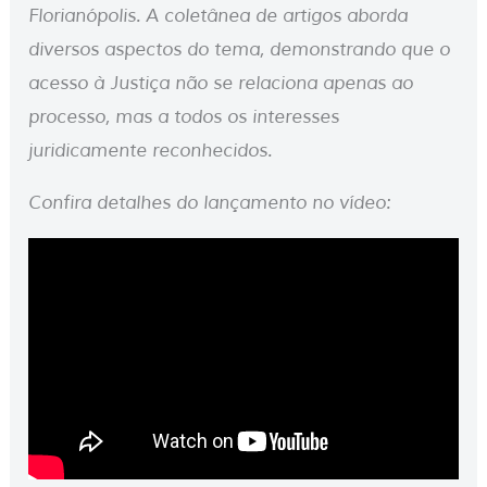
Florianópolis. A coletânea de artigos aborda
diversos aspectos do tema, demonstrando que o
acesso à Justiça não se relaciona apenas ao
processo, mas a todos os interesses
juridicamente reconhecidos.
Confira detalhes do lançamento no vídeo: