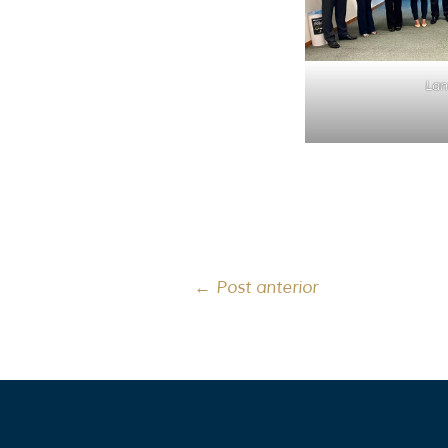
Lan
←
Post anterior