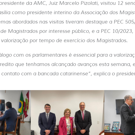
residente da AMC, Juiz Marcelo Pizolati, visitou 12 sen
ília como presidente interino da Associação dos Magist
emas abordados nas visitas tiveram destaque a PEC 505
de Magistrados por interesse público, e a PEC 10/2023, q
 valorização por tempo de exercício dos Magistrados.
álogo com os parlamentares é essencial para a valoriza
credito que tenhamos alcançado avanços esta semana,
 contato com a bancada catarinense”, explica o presid