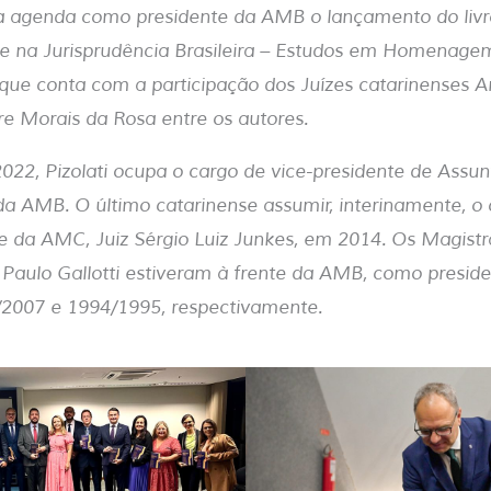
da agenda como presidente da AMB o lançamento do livr
e na Jurisprudência Brasileira – Estudos em Homenage
 que conta com a participação dos Juízes catarinenses 
e Morais da Rosa entre os autores.
2022, Pizolati ocupa o cargo de vice-presidente de Assu
da AMB. O último catarinense assumir, interinamente, o
e da AMC, Juiz Sérgio Luiz Junkes, em 2014. Os Magistr
 Paulo Gallotti estiveram à frente da AMB, como presiden
/2007 e 1994/1995, respectivamente.