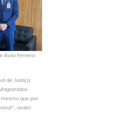
 Ávila Ferreira
l de Justiça
 Magistrados
e, mesmo que por
ional”, avalia