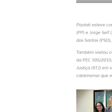
Pizolati esteve c
(PP) e Jorge Seif
dos Santos (PSD),
Também visitou o 
da PEC 505/2010, e
Justiça (STJ) em v
catarinense que e