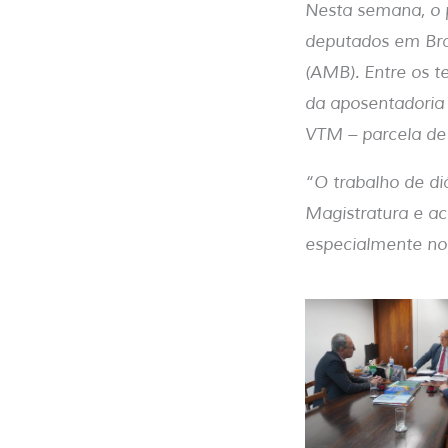
Nesta semana, o p
deputados em Bras
(AMB). Entre os t
da aposentadoria 
VTM – parcela de
“O trabalho de di
Magistratura e a
especialmente no