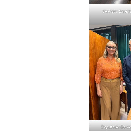
Senador Esperi
Deputada Danie