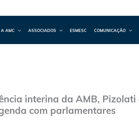
 A AMC
ASSOCIADOS
ESMESC
COMUNICAÇÃO
ência interina da AMB, Pizolat
agenda com parlamentares