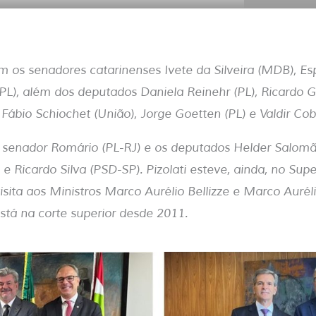
om os senadores catarinenses Ivete da Silveira (MDB), E
 (PL), além dos deputados Daniela Reinehr (PL), Ricardo G
 Fábio Schiochet (União), Jorge Goetten (PL) e Valdir Co
senador Romário (PL-RJ) e os deputados Helder Salomão
 Ricardo Silva (PSD-SP). Pizolati esteve, ainda, no Supe
isita aos Ministros Marco Aurélio Bellizze e Marco Auréli
stá na corte superior desde 2011.