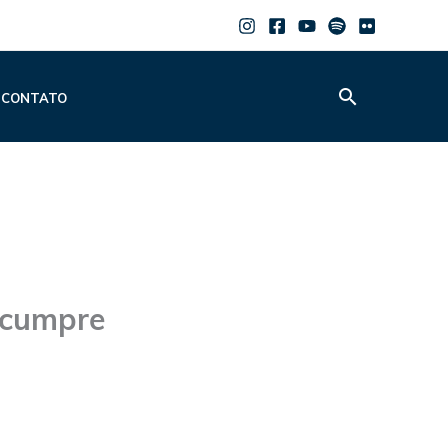
Pesquisar
CONTATO
i cumpre