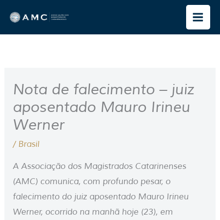
Ir
para
o
conteúdo
Nota de falecimento – juiz
aposentado Mauro Irineu
Werner
/
Brasil
A Associação dos Magistrados Catarinenses
(AMC) comunica, com profundo pesar, o
falecimento do juiz aposentado Mauro Irineu
Werner, ocorrido na manhã hoje (23), em