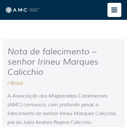
Ir
para
o
conteúdo
Nota de falecimento –
senhor Irineu Marques
Calicchio
/
Brasil
A Associação dos Magistrados Catarinenses
(AMC) comunica, com profundo pesar, o
falecimento do senhor Irineu Marques Calicchio,
pai da Juíza Andrea Regina Calicchio.