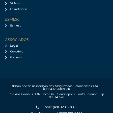
Vídeos
O Judiciário
ESMESC
Esmesc
ASSOCIADOS
Login
Convênio
Parceria
Razão Social: Associação dos Magistrados Catarinenses CNPJ:
83934323/0001-80
Rua dos Bambus, 116, Itacorubi - Florianópolis, Santa Catarina Cep.
88034-570
Fone: (48) 3231-3002