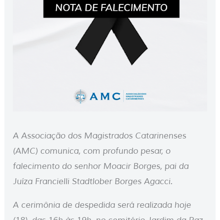
A Associação dos Magistrados Catarinenses
(AMC) comunica, com profundo pesar, o
falecimento do senhor Moacir Borges, pai da
Juíza Francielli Stadtlober Borges Agacci.
A cerimônia de despedida será realizada hoje