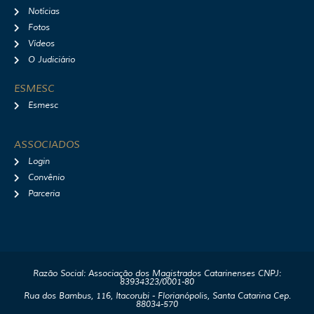
Notícias
Fotos
Vídeos
O Judiciário
ESMESC
Esmesc
ASSOCIADOS
Login
Convênio
Parceria
Razão Social: Associação dos Magistrados Catarinenses CNPJ:
83934323/0001-80
Rua dos Bambus, 116, Itacorubi - Florianópolis, Santa Catarina Cep.
88034-570