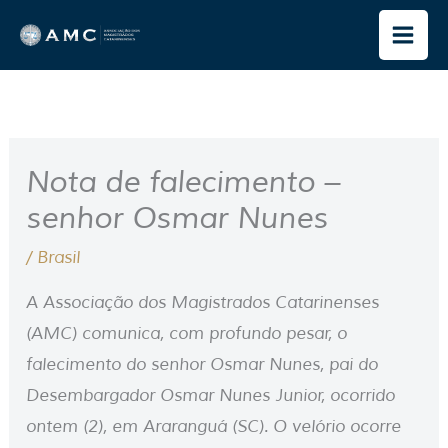
Ir
para
o
conteúdo
Nota de falecimento –
senhor Osmar Nunes
/
Brasil
A Associação dos Magistrados Catarinenses
(AMC) comunica, com profundo pesar, o
falecimento do senhor Osmar Nunes, pai do
Desembargador Osmar Nunes Junior, ocorrido
ontem (2), em Araranguá (SC). O velório ocorre