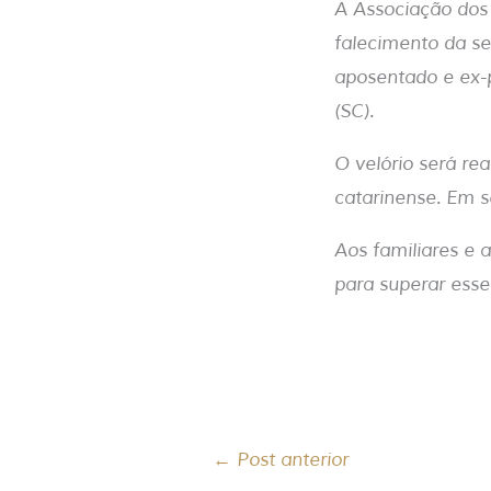
A Associação dos
falecimento da s
aposentado e ex-p
(SC).
O velório será re
catarinense. Em s
Aos familiares e 
para superar esse
←
Post anterior