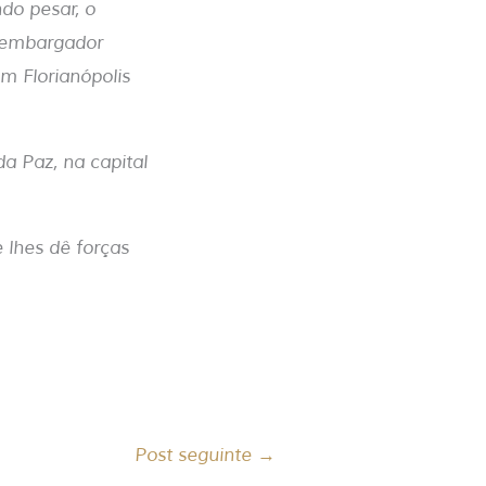
do pesar, o
esembargador
m Florianópolis
a Paz, na capital
 lhes dê forças
Post seguinte
→