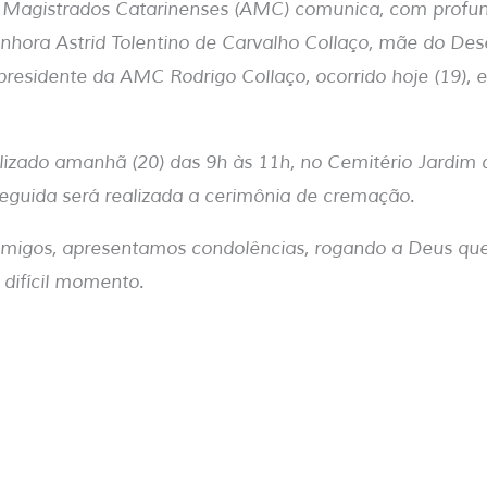
 Magistrados Catarinenses (AMC) comunica, com profun
enhora Astrid Tolentino de Carvalho Collaço, mãe do D
residente da AMC Rodrigo Collaço, ocorrido hoje (19), e
alizado amanhã (20) das 9h às 11h, no Cemitério Jardim d
eguida será realizada a cerimônia de cremação.
amigos, apresentamos condolências, rogando a Deus que
 difícil momento.