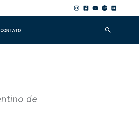
Pesquisar
CONTATO
entino de