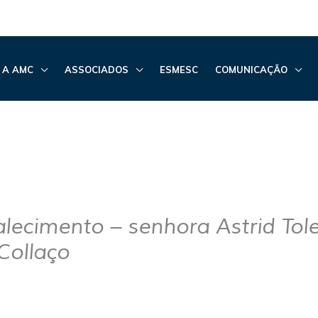
 A AMC
ASSOCIADOS
ESMESC
COMUNICAÇÃO
alecimento – senhora Astrid Tol
Collaço