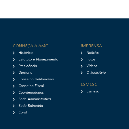
CONHEÇA A AMC
IMPRENSA
Histórico
Notícias
Estatuto e Planejamento
Fotos
Presidência
Vídeos
Diretoria
O Judiciário
Conselho Deliberativo
ESMESC
Conselho Fiscal
Esmesc
Coordenadorias
Sede Administrativa
Sede Balneária
Coral