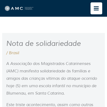
Ir
para
o
conteúdo
Nota de solidariedade
/
Brasil
A Associação dos Magistrados Catarinenses
(AMC) manifesta solidariedade às famílias e
amigos das crianças vítimas do ataque ocorrido
hoje (5) em uma escola infantil no município de
Blumenau, em Santa Catarina.
Este triste acontecimento, assim como outras