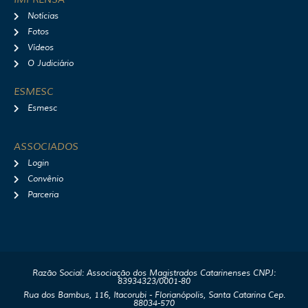
Notícias
Fotos
Vídeos
O Judiciário
ESMESC
Esmesc
ASSOCIADOS
Login
Convênio
Parceria
Razão Social: Associação dos Magistrados Catarinenses CNPJ:
83934323/0001-80
Rua dos Bambus, 116, Itacorubi - Florianópolis, Santa Catarina Cep.
88034-570