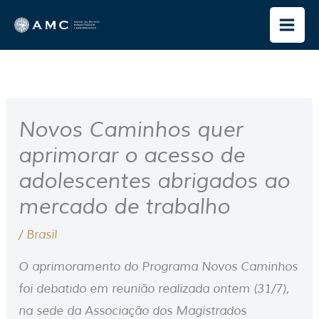
Ir
para
o
conteúdo
Novos Caminhos quer
aprimorar o acesso de
adolescentes abrigados ao
mercado de trabalho
/
Brasil
O aprimoramento do Programa Novos Caminhos
foi debatido em reunião realizada ontem (31/7),
na sede da Associação dos Magistrados