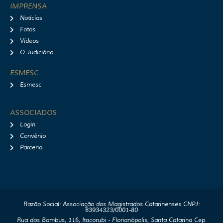
IMPRENSA
Notícias
Fotos
Vídeos
O Judiciário
ESMESC
Esmesc
ASSOCIADOS
Login
Convênio
Parceria
Razão Social: Associação dos Magistrados Catarinenses CNPJ:
83934323/0001-80
Rua dos Bambus, 116, Itacorubi - Florianópolis, Santa Catarina Cep.