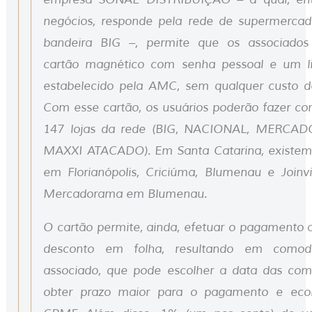
negócios, responde pela rede de supermerca
bandeira BIG –, permite que os associado
cartão magnético com senha pessoal e um li
estabelecido pela AMC, sem qualquer custo d
Com esse cartão, os usuários poderão fazer c
147 lojas da rede (BIG, NACIONAL, MERCA
MAXXI ATACADO). Em Santa Catarina, existem 
em Florianópolis, Criciúma, Blumenau e Joinvil
Mercadorama em Blumenau.
O cartão permite, ainda, efetuar o pagamento 
desconto em folha, resultando em comod
associado, que pode escolher a data das com
obter prazo maior para o pagamento e ec