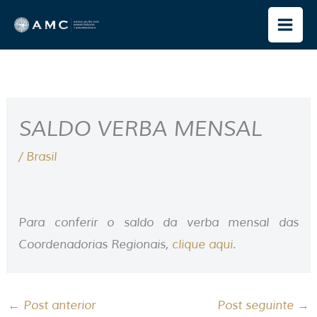
Ir
para
o
conteúdo
SALDO VERBA MENSAL
/
Brasil
Para conferir o saldo da verba mensal das
Coordenadorias Regionais,
clique aqui.
←
Post anterior
Post seguinte
→