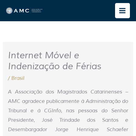
Ir
para
o
conteúdo
Internet Móvel e
Indenização de Férias
/
Brasil
A Associação dos Magistrados Catarinenses –
AMC agradece publicamente à Administração do
Tribunal e à CGInfo, nas pessoas do Senhor
Presidente, José Trindade dos Santos e
Desembargador Jorge Henrique Schaefer