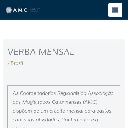
Ir
para
o
conteúdo
VERBA MENSAL
/
Brasil
As Coordenadorias Regionais da Associação
dos Magistrados Catarinenses (AMC)
dispõem de um crédito mensal para gastos
com suas atividades. Confira a tabela