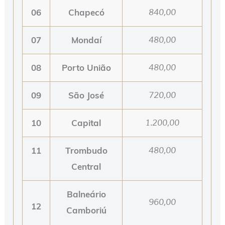
06
Chapecó
840,00
07
Mondaí
480,00
08
Porto União
480,00
09
São José
720,00
10
Capital
1.200,00
11
Trombudo
480,00
Central
Balneário
960,00
12
Camboriú