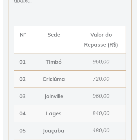
abaixo:
Nº
Sede
Valor do
Repasse (R$)
01
Timbó
960,00
02
Criciúma
720,00
03
Joinville
960,00
04
Lages
840,00
05
Joaçaba
480,00