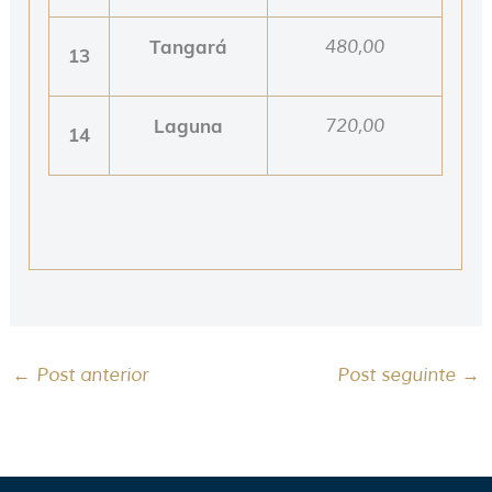
Tangará
480,00
13
Laguna
720,00
14
←
Post anterior
Post seguinte
→