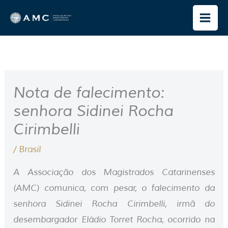
Ir
para
o
conteúdo
Nota de falecimento:
senhora Sidinei Rocha
Cirimbelli
/
Brasil
A Associação dos Magistrados Catarinenses
(AMC) comunica, com pesar, o falecimento da
senhora Sidinei Rocha Cirimbelli, irmã do
desembargador Eládio Torret Rocha, ocorrido na