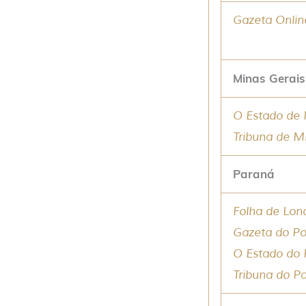
Gazeta Onlin
Minas Gerais
O Estado de
Tribuna de M
Paraná
Folha de Lon
Gazeta do P
O Estado do
Tribuna do P