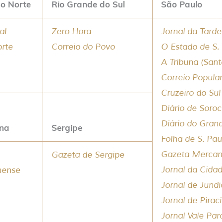
do Norte
Rio Grande do Sul
São Paulo
al
Zero Hora
Jornal da Tarde
orte
Correio do Povo
O Estado de S.
A Tribuna (Sant
Correio Popula
Cruzeiro do Sul
Diário de Soro
Diário do Gra
ina
Sergipe
Folha de S. Pau
Gazeta Mercant
Gazeta de Sergipe
Jornal da Cidad
inense
Jornal de Jundi
Jornal de Pirac
Jornal Vale Pa