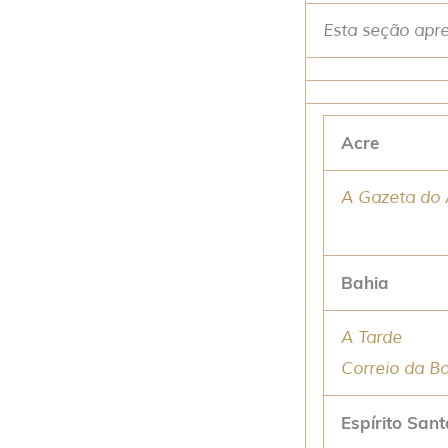
Esta seção apre
Acre
A Gazeta do 
Bahia
A Tarde
Correio da B
Espírito Sant