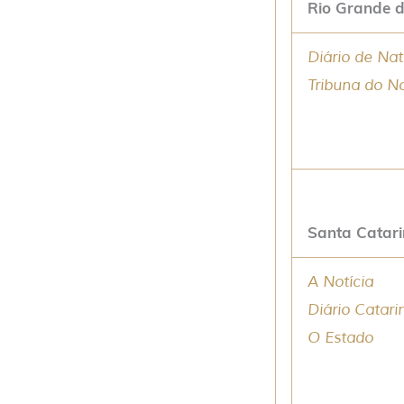
Rio Grande 
Diário de Nat
Tribuna do N
Santa Catar
A Notícia
Diário Catar
O Estado