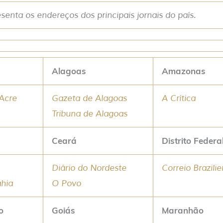
senta os endereços dos principais jornais do país.
Alagoas
Amazonas
Acre
Gazeta de Alagoas
A Crítica
Tribuna de Alagoas
Ceará
Distrito Federa
Diário do Nordeste
Correio Brazili
ahia
O Povo
o
Goiás
Maranhão