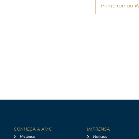
Primeiramão 
CONHEÇA A AMC
IMPRENSA
Histórico
Notícias