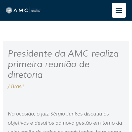
Ir
para
o
conteúdo
Presidente da AMC realiza
primeira reunião de
diretoria
/
Brasil
Na ocasião, o juiz Sérgio Junkes discutiu os
objetivos e desafios da nova gestão em torno da