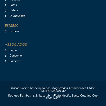
Fotos
Vídeos
O Judiciário
ESMESC
Esmesc
ASSOCIADOS
Login
Convênio
Parceria
Razão Social: Associação dos Magistrados Catarinenses CNPJ:
83934323/0001-80
Rua dos Bambus, 116, Itacorubi - Florianópolis, Santa Catarina Cep.
88034-570