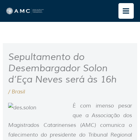
Ir
para
o
conteúdo
Sepultamento do
Desembargador Solon
d’Eça Neves será às 16h
/
Brasil
É com imenso pesar
que a Associação dos
Magistrados Catarinenses (AMC) comunica o
falecimento do presidente do Tribunal Regional