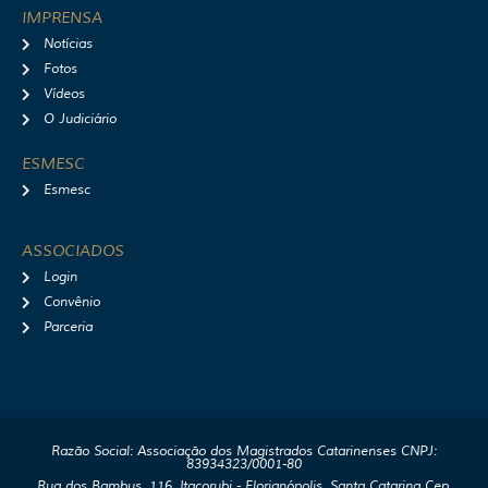
IMPRENSA
Notícias
Fotos
Vídeos
O Judiciário
ESMESC
Esmesc
ASSOCIADOS
Login
Convênio
Parceria
Razão Social: Associação dos Magistrados Catarinenses CNPJ:
83934323/0001-80
Rua dos Bambus, 116, Itacorubi - Florianópolis, Santa Catarina Cep.