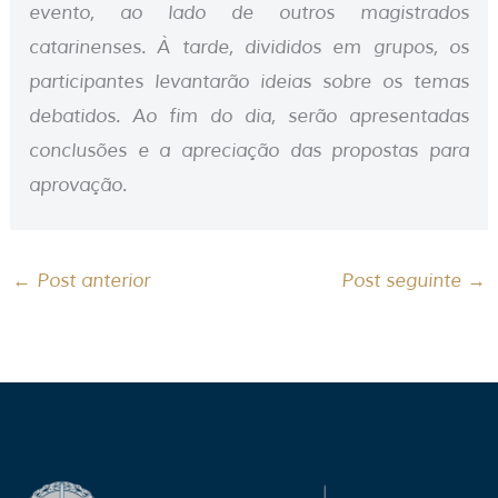
evento, ao lado de outros magistrados
catarinenses. À tarde, divididos em grupos, os
participantes levantarão ideias sobre os temas
debatidos. Ao fim do dia, serão apresentadas
conclusões e a apreciação das propostas para
aprovação.
←
Post anterior
Post seguinte
→