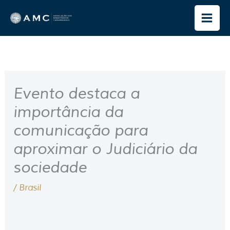
Ir
para
o
conteúdo
Evento destaca a
importância da
comunicação para
aproximar o Judiciário da
sociedade
/
Brasil