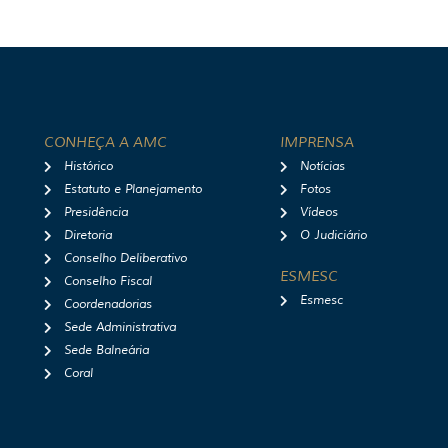
CONHEÇA A AMC
IMPRENSA
Histórico
Notícias
Estatuto e Planejamento
Fotos
Presidência
Vídeos
Diretoria
O Judiciário
Conselho Deliberativo
ESMESC
Conselho Fiscal
Esmesc
Coordenadorias
Sede Administrativa
Sede Balneária
Coral