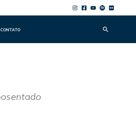
Pesquisar
CONTATO
posentado