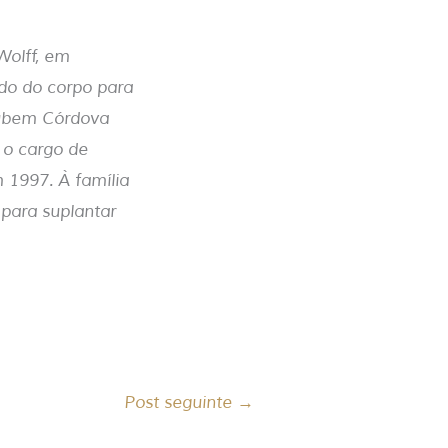
Wolff, em
ado do corpo para
Rubem Córdova
 o cargo de
 1997. À família
para suplantar
Post seguinte
→