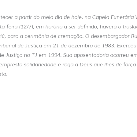
ntecer a partir do meio dia de hoje, na Capela Funerária 
a-feira (12/7), em horário a ser definido, haverá o trasl
iú, para a cerimônia de cremação. O desembargador 
ribunal de Justiça em 21 de dezembro de 1983. Exerceu
de Justiça no TJ em 1994. Sua aposentadoria ocorreu em
mpresta solidariedade e roga a Deus que lhes dê força 
nto.