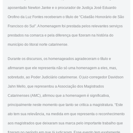
aposentado Newton Janke e o procurador de Justiça José Eduardo
Orofino da Luz Fontes receberam o título de “Cidadão Honorário de São
Francisco do Sul”. A homenagem foi prestada pelos relevantes serviços
prestados na comarca e pela diferença que fizeram na história do
município do litoral norte catarinense.
Durante os discursos, os homenageados agradeceram o título e
afirmaram que ele representa não só uma homenagem a eles, mas,
sobretudo, ao Poder Judiciário catarinense. O juiz-corregedor Davidson
Jahn Mello, que representou a Associação dos Magistrados
Catarinenses (AMC), afirmou que a homenagem é significativa,
principalmente neste momento que tanto se critica a magistratura. “Este
ato tem sua relevância, na medida em que representa o reconhecimento
aos magistrados que deixaram sua marca pelo importante trabalho que
fizeram no período em que lá judicaram. Esse evento tem exatamente