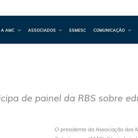
 A AMC
ASSOCIADOS
ESMESC
COMUNICAÇÃO
cipa de painel da RBS sobre e
O presidente da Associação dos 