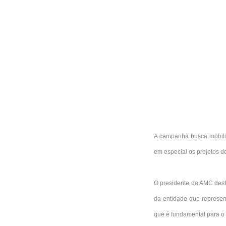
A campanha busca mobiliz
em especial os projetos 
O presidente da AMC desta
da entidade que represen
que é fundamental para o 