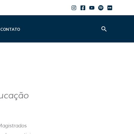
Pesquisar
CONTATO
ducação
Magistrados