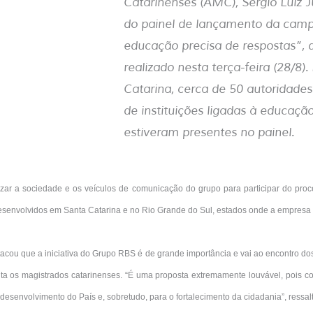
Catarinenses (AMC), Sérgio Luiz J
do painel de lançamento da cam
educação precisa de respostas”, 
realizado nesta terça-feira (28/8)
Catarina, cerca de 50 autoridades
de instituições ligadas à educaç
estiveram presentes no painel.
ar a sociedade e os veículos de comunicação do grupo para participar do proc
desenvolvidos em Santa Catarina e no Rio Grande do Sul, estados onde a empresa 
cou que a iniciativa do Grupo RBS é de grande importância e vai ao encontro dos
ta os magistrados catarinenses. “É uma proposta extremamente louvável, pois 
desenvolvimento do País e, sobretudo, para o fortalecimento da cidadania”, ressal