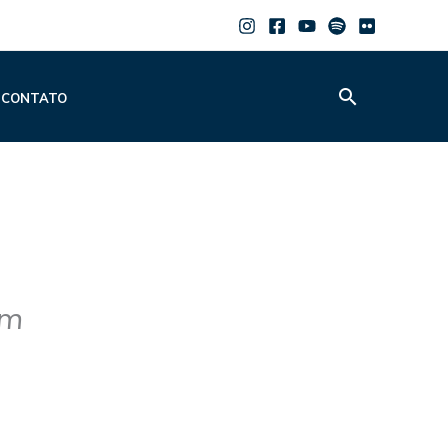
Pesquisar
CONTATO
am