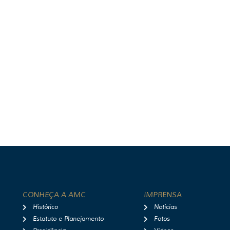
CONHEÇA A AMC
IMPRENSA
Histórico
Notícias
Estatuto e Planejamento
Fotos