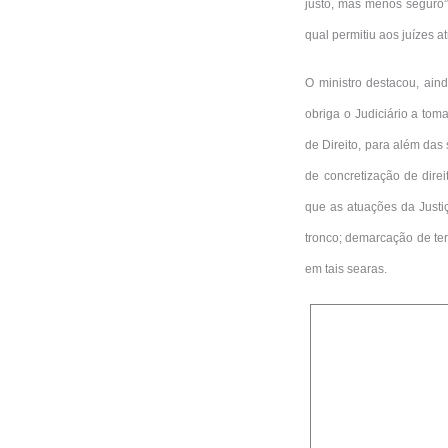
justo, mas menos seguro”
qual permitiu aos juízes at
O ministro destacou, ain
obriga o Judiciário a tom
de Direito, para além das s
de concretização de dir
que as atuações da Justi
tronco; demarcação de terr
em tais searas.