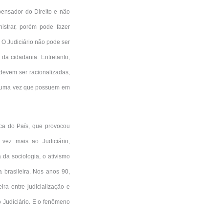
 pensador do Direito e não
istrar, porém pode fazer
. O Judiciário não pode ser
a cidadania. Entretanto,
 devem ser racionalizadas,
s, uma vez que possuem em
ca do País, que provocou
 vez mais ao Judiciário,
 da sociologia, o ativismo
 brasileira. Nos anos 90,
ra entre judicialização e
o Judiciário. E o fenômeno