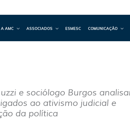
 A AMC
ASSOCIADOS
ESMESC
COMUNICAÇÃO
Buzzi e sociólogo Burgos analis
igados ao ativismo judicial e
ação da política