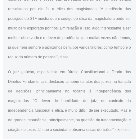
ressaltados por ele foi a ética dos magistrados. “A tendência das
posições do STF mostra que o código de ética da magistratura pode ser
muito bem explorado por nós. Em relação a isso, algo interessante a ser
melhor observado é o dever de prudência, que muitas vezes não temos,
já que nem sempre o aplicamos bem, por vários fatores, como tempo e o
reduzido número de pessoal”, disse.
O juiz gaúcho, especialista em Direito Constitucional e Teoria dos
Direitos Fundamentais, destacou também os atos dos juízes na tomada
de decisões, principalmente no tocante à independência dos
magistrados. “O dever de humildade de juiz, no contexto da
independência funcional e ética, é muito difícil de ser executado. Mas é
de grande importância, principalmente, na questão da fundamentação e
criação de teses. Já que a sociedade observa essas decisões”, explicou.