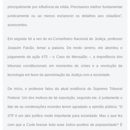
principalmente por influência da mídia. Precisamos melhor fundamentar
juridicamente ou ao menos esclarecer os detalhes aos cidadãos”,
acrescentou.
Em seguida foi a vez do ex-Conselheiro Nacional de Justiça, professor
Joaquim Falcão, tomar a palavra. De modo sereno, ele abordou o
julgamento da ação 470 – o Caso do Mensalão –, a importância dos
tribunais constitucionais em momentos de crises e a revolução da
tecnologia em favor da aproximação da Justiça com a sociedade.
De início, o professor falou da atual evidência do Supremo Tribunal
Federal. Um dos motivos de tal exposição, segundo ele, é justamente o
fato de as condenações recentes terem agradado a opinião pública. “O
STF é um ator político muito importante para sociedade. Mas o que fez
com que a Corte tivesse todo esse índice positivo de popularidade? É