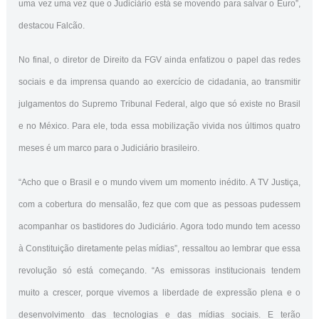
uma vez uma vez que o Judiciário está se movendo para salvar o Euro”,
destacou Falcão.
No final, o diretor de Direito da FGV ainda enfatizou o papel das redes
sociais e da imprensa quando ao exercício de cidadania, ao transmitir
julgamentos do Supremo Tribunal Federal, algo que só existe no Brasil
e no México. Para ele, toda essa mobilização vivida nos últimos quatro
meses é um marco para o Judiciário brasileiro.
“Acho que o Brasil e o mundo vivem um momento inédito. A TV Justiça,
com a cobertura do mensalão, fez que com que as pessoas pudessem
acompanhar os bastidores do Judiciário. Agora todo mundo tem acesso
à Constituição diretamente pelas mídias”, ressaltou ao lembrar que essa
revolução só está começando. “As emissoras institucionais tendem
muito a crescer, porque vivemos a liberdade de expressão plena e o
desenvolvimento das tecnologias e das mídias sociais. E terão