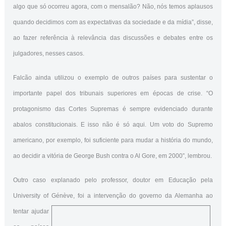
algo que só ocorreu agora, com o mensalão? Não, nós temos aplausos
quando decidimos com as expectativas da sociedade e da mídia”, disse,
ao fazer referência à relevância das discussões e debates entre os
julgadores, nesses casos.
Falcão ainda utilizou o exemplo de outros países para sustentar o
importante papel dos tribunais superiores em épocas de crise. “O
protagonismo das Cortes Supremas é sempre evidenciado durante
abalos constitucionais. E isso não é só aqui. Um voto do Supremo
americano, por exemplo, foi suficiente para mudar a história do mundo,
ao decidir a vitória de George Bush contra o Al Gore, em 2000”, lembrou.
Outro caso explanado pelo professor, doutor em Educação pela
University of Génève, foi a intervenção do governo da Alemanha ao
tentar ajudar