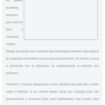
os países
europeus,
atingidos
pela crise do
Euro. A
chanceler
Angela
Merkel, de acordo com a decisão dos magistrados alemães, não poderia
ter realizado empréstimos sem o aval do parlamento. No entanto, houve
a permissão dos já efetuados, se estabelecendo a restrição dos
próximos.
“Primeiro o Tribunal tranquilizou o povo, dizendo que este tem o poder
sobre o dinheiro. E ao mesmo tempo, disse aos credores para não
pressionarem a chanceler para mais empréstimos. Isso mostra mais