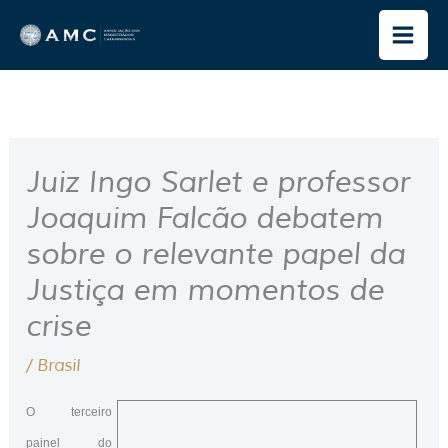
Ir
para
o
conteúdo
Juiz Ingo Sarlet e professor
Joaquim Falcão debatem
sobre o relevante papel da
Justiça em momentos de
crise
/
Brasil
O terceiro
painel do