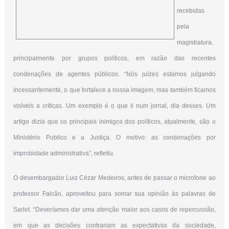
recebidas
pela
magistratura,
principalmente por grupos políticos, em razão das recentes
condenações de agentes públicos. “Nós juízes estamos julgando
incessantemente, o que fortalece a nossa imagem, mas também ficamos
visíveis a críticas. Um exemplo é o que li num jornal, dia desses. Um
artigo dizia que os principais inimigos dos políticos, atualmente, são o
Ministério Publico e a Justiça. O motivo: as condenações por
improbidade administrativa”, refletiu.
O desembargador Luiz Cézar Medeiros, antes de passar o microfone ao
professor Falcão, aproveitou para somar sua opinião às palavras de
Sarlet. “Deveríamos dar uma atenção maior aos casos de repercussão,
em que as decisões contrariam as expectativas da sociedade,