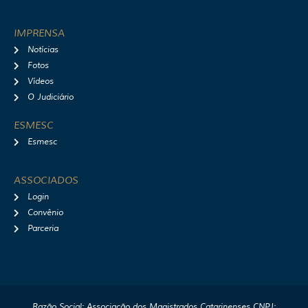
IMPRENSA
Notícias
Fotos
Vídeos
O Judiciário
ESMESC
Esmesc
ASSOCIADOS
Login
Convênio
Parceria
Razão Social: Associação dos Magistrados Catarinenses CNPJ: