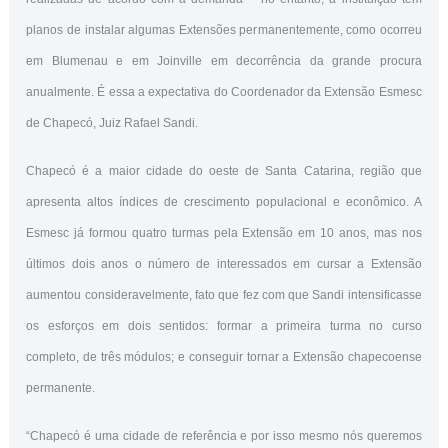
planos de instalar algumas Extensões per
manentemente, como ocorreu
em Blumenau e em Joinville em decorrência da grande procura
anualmente. É essa a expectativa do Coordenador da Extensão Esmesc
de Chapecó, Juiz Rafael Sandi.
Chapecó é a maior cidade do oeste de Santa Catarina, região que
apresenta altos índices de crescimento populacional e econômico. A
Esmesc já formou quatro turmas pela Extensão em 10 anos, mas nos
últimos dois anos o número de interessados em cursar a Extensão
aumentou consideravelmente, fato que fez com que Sandi intensificasse
os esforços em dois sentidos: formar a primeira turma no curso
completo, de três módulos; e conseguir tornar a Extensão chapecoense
permanente.
“Chapecó é uma cidade de referência e por isso mesmo nós queremos