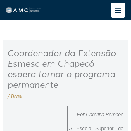
Ir
para
o
conteúdo
Coordenador da Extensão
Esmesc em Chapecó
espera tornar o programa
permanente
/
Brasil
Por Carolina Pompeo
A Escola Superior da