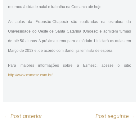
retornou à cidade natal e trabalha na Comarca até hoje.
As aulas da Extensão-Chapecó são realizadas na estrutura da
Universidade do Oeste de Santa Catarina (Unoesc) e admitem turmas
de até 50 alunos. A próxima turma para o módulo 1 iniciará as aulas em
Março de 2013 e, de acordo com Sandi, já tem lista de espera.
Para maiores informações sobre a Esmesc, acesse o site:
http://www.esmesc.com.br/
←
Post anterior
Post seguinte
→