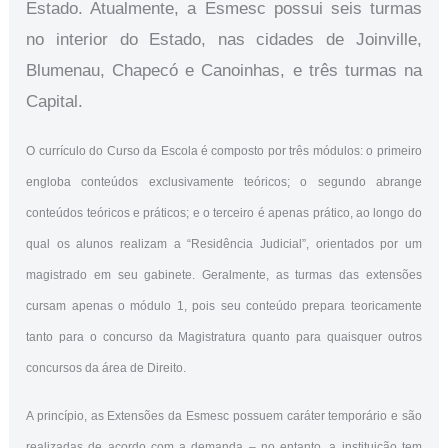
Estado. Atualmente, a Esmesc possui seis turmas
no interior do Estado, nas cidades de Joinville,
Blumenau, Chapecó e Canoinhas, e três turmas na
Capital.
O currículo do Curso da Escola é composto por três módulos: o primeiro
engloba conteúdos exclusivamente teóricos; o segundo abrange
conteúdos teóricos e práticos; e o terceiro é apenas prático, ao longo do
qual os alunos realizam a “Residência Judicial”, orientados por um
magistrado em seu gabinete. Geralmente, as turmas das extensões
cursam apenas o módulo 1, pois seu conteúdo prepara teoricamente
tanto para o concurso da Magistratura quanto para quaisquer outros
concursos da área de Direito.
A princípio, as Extensões da Esmesc possuem caráter temporário e são
realizadas de acordo com a demanda – no entanto,
a instituição tem