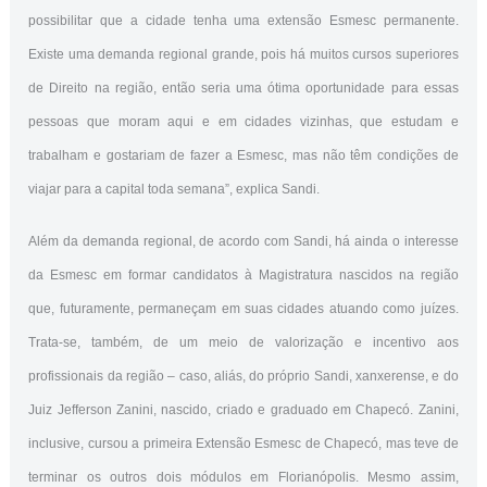
possibilitar que a cidade tenha uma extensão Esmesc permanente.
Existe uma demanda regional grande, pois há muitos cursos superiores
de Direito na região, então seria uma ótima oportunidade para essas
pessoas que moram aqui e em cidades vizinhas, que estudam e
trabalham e gostariam de fazer a Esmesc, mas não têm condições de
viajar para a capital toda semana”, explica Sandi.
Além da demanda regional, de acordo com Sandi, há ainda o interesse
da Esmesc em formar candidatos à Magistratura nascidos na região
que, futuramente, permaneçam em suas cidades atuando como juízes.
Trata-se, também, de um meio de valorização e incentivo aos
profissionais da região – caso, aliás, do próprio Sandi, xanxerense, e do
Juiz Jefferson Zanini, nascido, criado e graduado em Chapecó. Zanini,
inclusive, cursou a primeira Extensão Esmesc de Chapecó, mas teve de
terminar os outros dois módulos em Florianópolis. Mesmo assim,