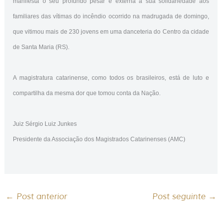
manifesta o seu profundo pesar e externa a sua solidariedade aos
familiares das vítimas do incêndio ocorrido na madrugada de domingo,
que vitimou mais de 230 jovens em uma danceteria do Centro da cidade
de Santa Maria (RS).
A magistratura catarinense, como todos os brasileiros, está de luto e
compartilha da mesma dor que tomou conta da Nação.
Juiz Sérgio Luiz Junkes
Presidente da Associação dos Magistrados Catarinenses (AMC)
←
Post anterior
Post seguinte
→