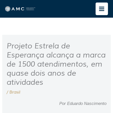
Ir
para
o
conteúdo
Projeto Estrela de
Esperança alcança a marca
de 1500 atendimentos, em
quase dois anos de
atividades
/
Brasil
Por Eduardo Nascimento