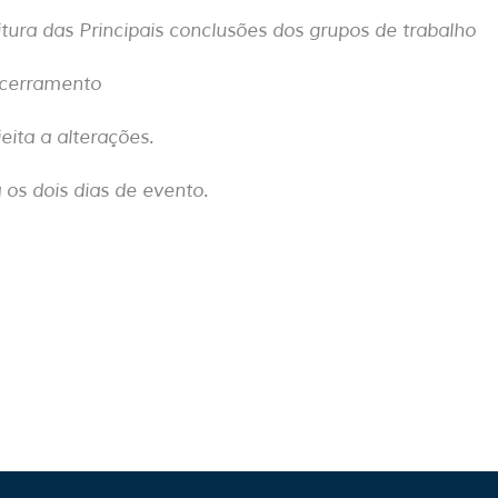
itura das Principais conclusões dos grupos de trabalho
ncerramento
ita a alterações.
 os dois dias de evento.