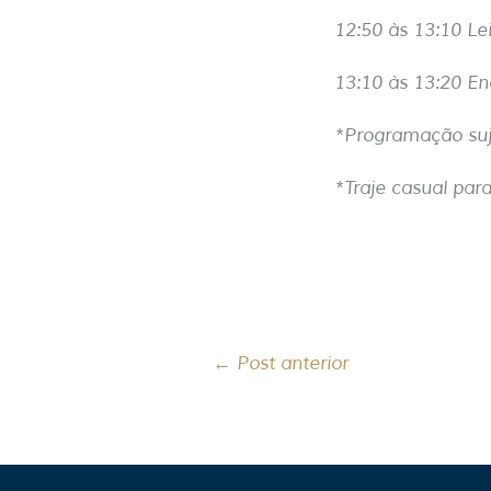
12:50 às 13:10 Le
13:10 às 13:20 E
*Programação suje
*Traje casual para
←
Post anterior