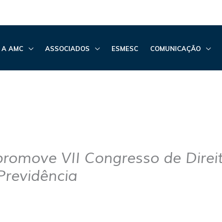
 A AMC
ASSOCIADOS
ESMESC
COMUNICAÇÃO
omove VII Congresso de Direi
Previdência