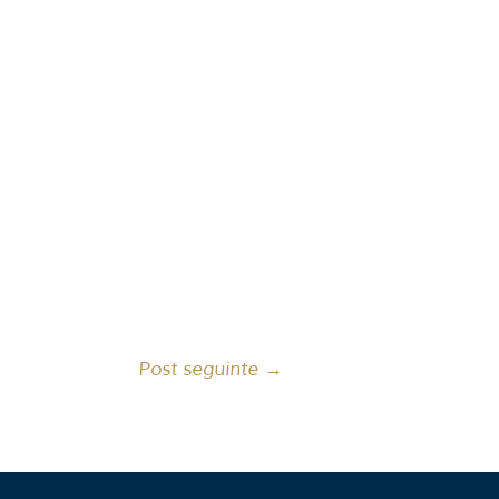
Post seguinte
→