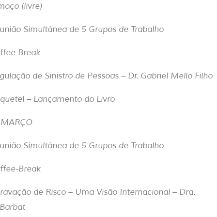
moço (livre)
eunião Simultânea de 5 Grupos de Trabalho
ffee Break
gulação de Sinistro de Pessoas – Dr. Gabriel Mello Filho
oquetel – Lançamento do Livro
E MARÇO
eunião Simultânea de 5 Grupos de Trabalho
offee-Break
ravação de Risco – Uma Visão Internacional – Dra.
 Barbat