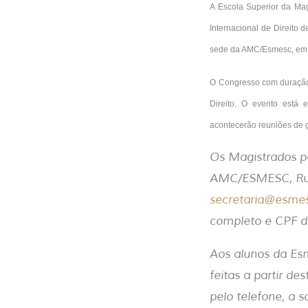
A Escola Superior da Ma
Internacional de Direito 
sede da AMC/Esmesc, em Fl
O Congresso com duração 
Direito. O evento está
acontecerão reuniões de g
Os Magistrados po
AMC/ESMESC, Rua d
secretaria@esmes
completo e CPF d
Aos alunos da Esm
feitas a partir d
pelo telefone, a 