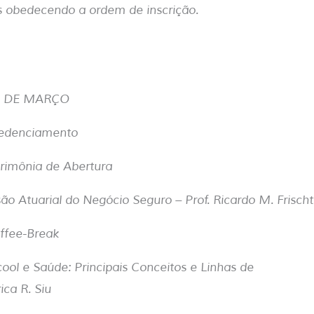
s obedecendo a ordem de inscrição.
08 DE MARÇO
redenciamento
erimônia de Abertura
são Atuarial do Negócio Seguro – Prof. Ricardo M. Frisch
offee-Break
cool e Saúde: Principais Conceitos e Linhas de
ica R. Siu