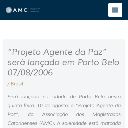
Ir
para
o
conteúdo
“Projeto Agente da Paz”
será lançado em Porto Belo
07/08/2006
/
Brasil
Será lançado na cidade de Porto Belo nesta
quinta-feira, 10 de agosto, o “Projeto Agente da
Paz”, da Associação dos Magistrados
Catarinenses (AMC). A solenidade está marcada