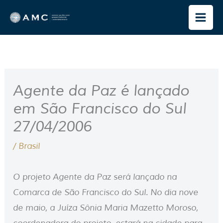
Ir
para
o
conteúdo
Agente da Paz é lançado
em São Francisco do Sul
27/04/2006
/
Brasil
O projeto Agente da Paz será lançado na
Comarca de São Francisco do Sul. No dia nove
de maio, a Juíza Sônia Maria Mazetto Moroso,