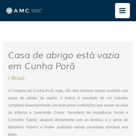
Ir
para
o
conteúdo
Casa de abrigo está vazia
em Cunha Porã
/
Brasil
A Comarca de Cunha Porã, hoje, não tem nenhum menor acolhido nas
casas de abrigo da região. A marca é resultado de um trabalho
complexo desempenhado em rede pelas instituições que atuam na área
da Infância e Juventude: Creas, Secretaria de Assistência Social e
Conselho Tutelar, atuando diretamente com as famílias, e o apoio do
Ministério Público e Poder Judiciário dando prioridade absoluta aos
feitos.