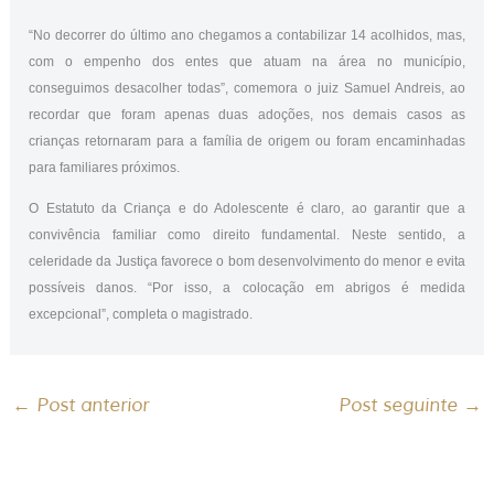
“No decorrer do último ano chegamos a contabilizar 14 acolhidos, mas,
com o empenho dos entes que atuam na área no município,
conseguimos desacolher todas”, comemora o juiz Samuel Andreis, ao
recordar que foram apenas duas adoções, nos demais casos as
crianças retornaram para a família de origem ou foram encaminhadas
para familiares próximos.
O Estatuto da Criança e do Adolescente é claro, ao garantir que a
convivência familiar como direito fundamental. Neste sentido, a
celeridade da Justiça favorece o bom desenvolvimento do menor e evita
possíveis danos. “Por isso, a colocação em abrigos é medida
excepcional”, completa o magistrado.
←
Post anterior
Post seguinte
→