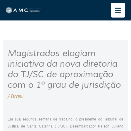
Ir
para
o
conteúdo
Magistrados elogiam
iniciativa da nova diretoria
do TJ/SC de aproximação
com o 1º grau de jurisdição
/
Brasil
Em sua segunda semana de trabalho, o presidente do Tribunal de
Justiça de Santa Catarina (TJ/SC), Desembargador Nelson Juliano