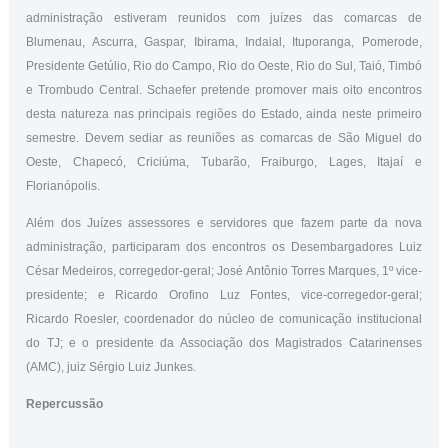
administração estiveram reunidos com juízes das comarcas de
Blumenau, Ascurra, Gaspar, Ibirama, Indaial, Ituporanga, Pomerode,
Presidente Getúlio, Rio do Campo, Rio do Oeste, Rio do Sul, Taió, Timbó
e Trombudo Central. Schaefer pretende promover mais oito encontros
desta natureza nas principais regiões do Estado, ainda neste primeiro
semestre. Devem sediar as reuniões as comarcas de São Miguel do
Oeste, Chapecó, Criciúma, Tubarão, Fraiburgo, Lages, Itajaí e
Florianópolis.
Além dos Juízes assessores e servidores que fazem parte da nova
administração, participaram dos encontros os Desembargadores Luiz
César Medeiros, corregedor-geral; José Antônio Torres Marques, 1º vice-
presidente; e Ricardo Orofino Luz Fontes, vice-corregedor-geral;
Ricardo Roesler, coordenador do núcleo de comunicação institucional
do TJ; e o presidente da Associação dos Magistrados Catarinenses
(AMC), juiz Sérgio Luiz Junkes.
Repercussão