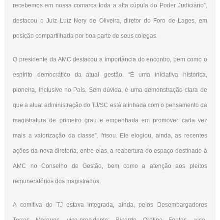
recebemos em nossa comarca toda a alta cúpula do Poder Judiciário”,
destacou o Juiz Luiz Nery de Oliveira, diretor do Foro de Lages, em
posição compartilhada por boa parte de seus colegas.
O presidente da AMC destacou a importância do encontro, bem como o
espírito democrático da atual gestão. “É uma iniciativa histórica,
pioneira, inclusive no País. Sem dúvida, é uma demonstração clara de
que a atual administração do TJ/SC está alinhada com o pensamento da
magistratura de primeiro grau e empenhada em promover cada vez
mais a valorização da classe”, frisou. Ele elogiou, ainda, as recentes
ações da nova diretoria, entre elas, a reabertura do espaço destinado à
AMC no Conselho de Gestão, bem como a atenção aos pleitos
remuneratórios dos magistrados.
A comitiva do TJ estava integrada, ainda, pelos Desembargadores
Torres Marques, vice-presidente; Ricardo Orofino Fontes, vice-