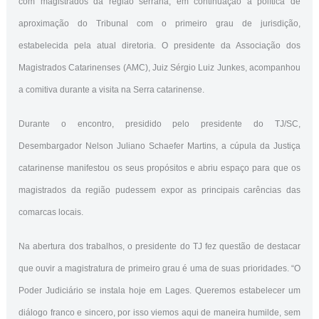
com magistrados da região serrana, em continuação à política de
aproximação do Tribunal com o primeiro grau de jurisdição,
estabelecida pela atual diretoria. O presidente da Associação dos
Magistrados Catarinenses (AMC), Juiz Sérgio Luiz Junkes, acompanhou
a comitiva durante a visita na Serra catarinense.
Durante o encontro, presidido pelo presidente do TJ/SC,
Desembargador Nelson Juliano Schaefer Martins, a cúpula da Justiça
catarinense manifestou os seus propósitos e abriu espaço para que os
magistrados da região pudessem expor as principais carências das
comarcas locais.
Na abertura dos trabalhos, o presidente do TJ fez questão de destacar
que ouvir a magistratura de primeiro grau é uma de suas prioridades. “O
Poder Judiciário se instala hoje em Lages. Queremos estabelecer um
diálogo franco e sincero, por isso viemos aqui de maneira humilde, sem