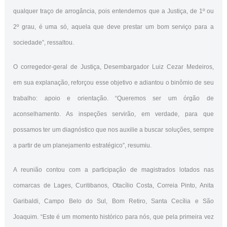
qualquer traço de arrogância, pois entendemos que a Justiça, de 1º ou
2º grau, é uma só, aquela que deve prestar um bom serviço para a
sociedade”, ressaltou.
O corregedor-geral de Justiça, Desembargador Luiz Cezar Medeiros,
em sua explanação, reforçou esse objetivo e adiantou o binômio de seu
trabalho: apoio e orientação. “Queremos ser um órgão de
aconselhamento. As inspeções servirão, em verdade, para que
possamos ter um diagnóstico que nos auxilie a buscar soluções, sempre
a partir de um planejamento estratégico”, resumiu.
A reunião contou com a participação de magistrados lotados nas
comarcas de Lages, Curitibanos, Otacílio Costa, Correia Pinto, Anita
Garibaldi, Campo Belo do Sul, Bom Retiro, Santa Cecília e São
Joaquim. “Este é um momento histórico para nós, que pela primeira vez