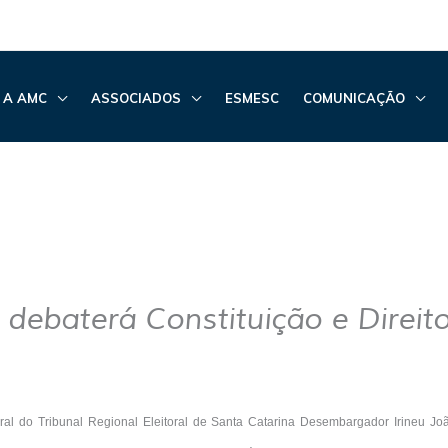
 A AMC
ASSOCIADOS
ESMESC
COMUNICAÇÃO
debaterá Constituição e Direito
toral do Tribunal Regional Eleitoral de Santa Catarina Desembargador Irineu J