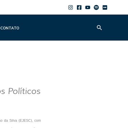
Pesquisar
CONTATO
s Políticos
oão da Silva (EJESC), com