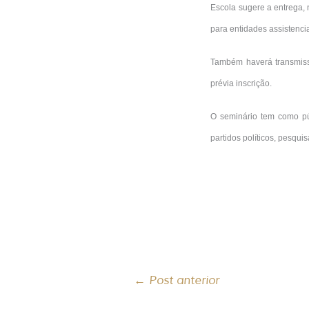
Escola sugere a entrega, 
para entidades assistencia
Também haverá transmiss
prévia inscrição.
O seminário tem como púb
partidos políticos, pesqu
←
Post anterior