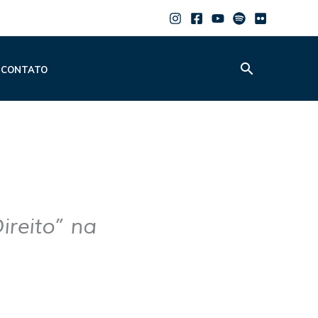
Pesquisar
CONTATO
reito” na