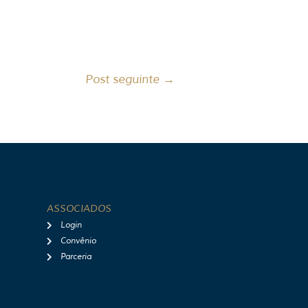
Post seguinte
→
ASSOCIADOS
Login
Convênio
Parceria