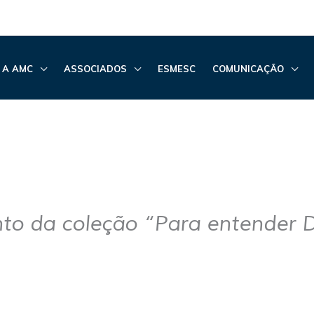
 A AMC
ASSOCIADOS
ESMESC
COMUNICAÇÃO
o da coleção “Para entender Di