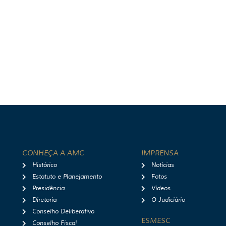
CONHEÇA A AMC
IMPRENSA
Histórico
Notícias
Estatuto e Planejamento
Fotos
Presidência
Vídeos
Diretoria
O Judiciário
Conselho Deliberativo
ESMESC
Conselho Fiscal