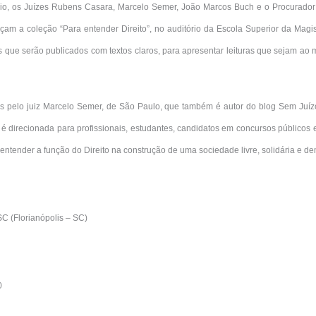
io, os Juízes Rubens Casara, Marcelo Semer, João Marcos Buch e o Procurador
çam a coleção “Para entender Direito”, no auditório da Escola Superior da Magi
 que serão publicados com textos claros, para apresentar leituras que sejam ao 
 pelo juiz Marcelo Semer, de São Paulo, que também é autor do blog Sem Juízo
 é direcionada para profissionais, estudantes, candidatos em concursos público
entender a função do Direito na construção de uma sociedade livre, solidária e de
C (Florianópolis – SC)
0