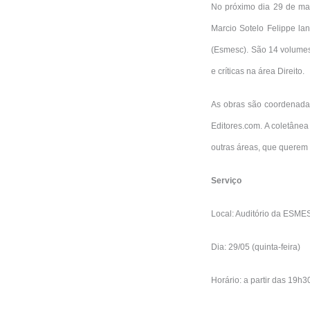
No próximo dia 29 de ma
Marcio Sotelo Felippe lan
(Esmesc). São 14 volumes
e críticas na área Direito.
As obras são coordenadas
Editores.com. A coletânea
outras áreas, que querem 
Serviço
Local: Auditório da ESMES
Dia: 29/05 (quinta-feira)
Horário: a partir das 19h3