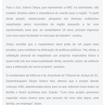
Para o Juiz Juliano Serpa, que representou a AMC na solenidade, não
existem dúvidas sobre a importância do evento para a região. “A partir
deste projeto, adolescentes abrigados em diversas instituições
espalhadas pelos municípios da região passarão a ter uma
oportunidade, para que, ao completarem 18 anos, possam ingressar
com uma maior facilidade no mercado de trabalho”, avaliou.
Serpa acredita que a magistratura atual pode ter um papel mais
proativo, para contribuir na efetivação de políticas públicas. “Há, ainda, a
satisfação pessoal do magistrado por propiciar expectativa futura a
quem está sob sua responsabilidade direta, servindo, assim, de estímulo
para a efetivação de novos projetos”, pontuou.
O coordenador da Infância e da Juventude do Tribunal de Justiça de SC,
Desembargador Sérgio Izidoro Heil, afirmou que o projeto atende
crianças órfãs, abandonadas pelos pais ou que sofreram maus tratos na
família e foram acolhidas pelo Estado. "Com esse projeto queremos
capacitar esses jovens para que possam ter uma vida digna, uma
família, um emprego", disse.