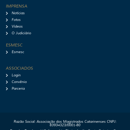
IMPRENSA
Notícias
Fotos
Vídeos
O Judiciário
ESMESC
Esmesc
ASSOCIADOS
Login
Convênio
Parceria
Razão Social: Associação dos Magistrados Catarinenses CNPJ:
83934323/0001-80