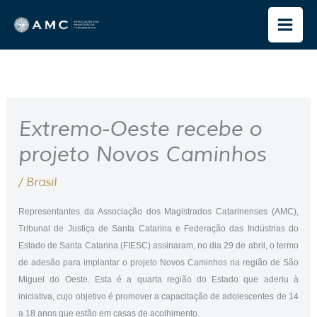
Ir
para
o
conteúdo
Extremo-Oeste recebe o
projeto Novos Caminhos
/
Brasil
Representantes da Associação dos Magistrados Catarinenses (AMC),
Tribunal de Justiça de Santa Catarina e Federação das Indústrias do
Estado de Santa Catarina (FIESC) assinaram, no dia 29 de abril, o termo
de adesão para implantar o projeto Novos Caminhos na região de São
Miguel do Oeste. Esta é a quarta região do Estado que aderiu à
iniciativa, cujo objetivo é promover a capacitação de adolescentes de 14
a 18 anos que estão em casas de acolhimento.