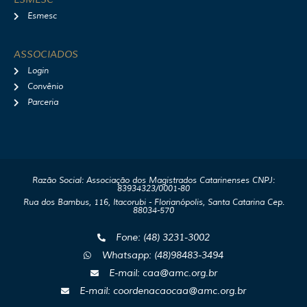
Esmesc
ASSOCIADOS
Login
Convênio
Parceria
Razão Social: Associação dos Magistrados Catarinenses CNPJ:
83934323/0001-80
Rua dos Bambus, 116, Itacorubi - Florianópolis, Santa Catarina Cep.
88034-570
Fone: (48) 3231-3002
Whatsapp: (48)98483-3494
E-mail: caa@amc.org.br
E-mail: coordenacaocaa@amc.org.br